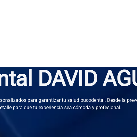
ental DAVID A
rsonalizados para garantizar tu salud bucodental. Desde la pre
talle para que tu experiencia sea cómoda y profesional.