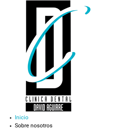
Saltar
al
contenido
Inicio
Sobre nosotros