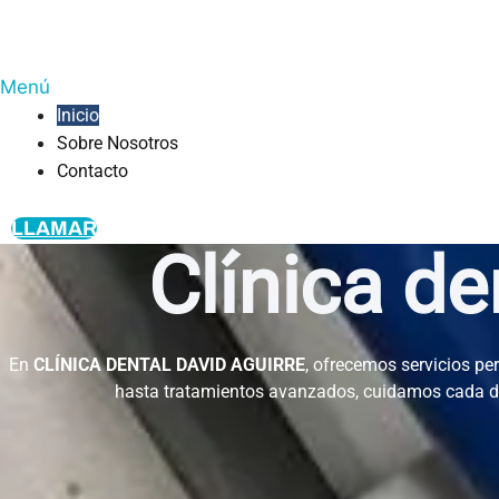
Menú
Inicio
Sobre Nosotros
Contacto
LLAMAR
Clínica d
En
CLÍNICA DENTAL DAVID AGUIRRE
, ofrecemos servicios pe
hasta tratamientos avanzados, cuidamos cada de